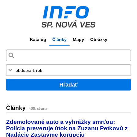
Katalóg
Články
Mapy
Obrázky
Hľadať
Články
408. strana
Zdemolované auto a vyhrážky smrťou:
Polícia preveruje útok na Zuzanu Petkovú z
Nadácie Zastavme korupciu