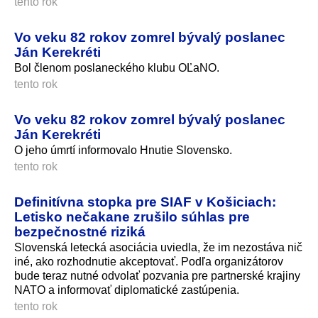
tento rok
Vo veku 82 rokov zomrel bývalý poslanec
Ján Kerekréti
Bol členom poslaneckého klubu OĽaNO.
tento rok
Vo veku 82 rokov zomrel bývalý poslanec
Ján Kerekréti
O jeho úmrtí informovalo Hnutie Slovensko.
tento rok
Definitívna stopka pre SIAF v Košiciach:
Letisko nečakane zrušilo súhlas pre
bezpečnostné riziká
Slovenská letecká asociácia uviedla, že im nezostáva nič
iné, ako rozhodnutie akceptovať. Podľa organizátorov
bude teraz nutné odvolať pozvania pre partnerské krajiny
NATO a informovať diplomatické zastúpenia.
tento rok