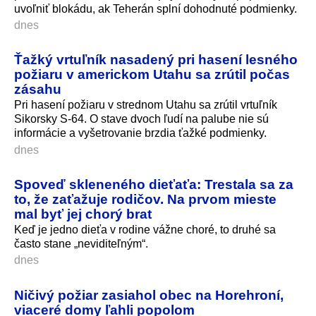
uvoľniť blokádu, ak Teherán splní dohodnuté podmienky.
dnes
Ťažký vrtuľník nasadený pri hasení lesného
požiaru v americkom Utahu sa zrútil počas
zásahu
Pri hasení požiaru v strednom Utahu sa zrútil vrtuľník
Sikorsky S-64. O stave dvoch ľudí na palube nie sú
informácie a vyšetrovanie brzdia ťažké podmienky.
dnes
Spoveď skleneného dieťaťa: Trestala sa za
to, že zaťažuje rodičov. Na prvom mieste
mal byť jej chorý brat
Keď je jedno dieťa v rodine vážne choré, to druhé sa
často stane „neviditeľným“.
dnes
Ničivý požiar zasiahol obec na Horehroní,
viaceré domy ľahli popolom