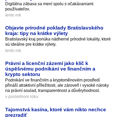
Digitálna zábava sa mení spolu s očakávaniami
používateľov.
tento rok
Objavte prírodné poklady Bratislavského
kraja: tipy na krátke výlety
Bratislavský kraj ponúka nádherné prírodné lokality, ktoré
sú ideálne pre krátke výlety.
tento rok
Právní a licenční zázemí jako klíč k
úspěšnému podnikání ve finančním a
krypto sektoru
Podnikání ve finančním a kryptoměnovém prostředí
přináší atraktivní příležitosti, ale zároveň i vysoké nároky
na právní soulad, transparentnost a důvěryhodnost.
v poslednom roku
Tajomstvá kasína, ktoré vám nikto nechce
prezradiť