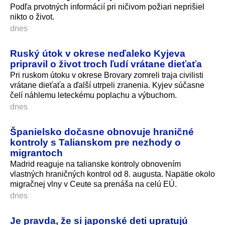
Podľa prvotných informácií pri ničivom požiari neprišiel
nikto o život.
dnes
Ruský útok v okrese neďaleko Kyjeva
pripravil o život troch ľudí vrátane dieťaťa
Pri ruskom útoku v okrese Brovary zomreli traja civilisti
vrátane dieťaťa a ďalší utrpeli zranenia. Kyjev súčasne
čelí náhlemu leteckému poplachu a výbuchom.
dnes
Španielsko dočasne obnovuje hraničné
kontroly s Talianskom pre nezhody o
migrantoch
Madrid reaguje na talianske kontroly obnovením
vlastných hraničných kontrol od 8. augusta. Napätie okolo
migračnej vlny v Ceute sa prenáša na celú EÚ.
dnes
Je pravda, že si japonské deti upratujú