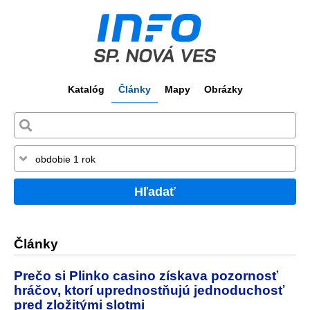
Katalóg
Články
Mapy
Obrázky
Hľadať
Články
Prečo si Plinko casino získava pozornosť
hráčov, ktorí uprednostňujú jednoduchosť
pred zložitými slotmi