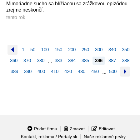
Mimoriadne sucho sa blížiacou sa zrážkovou epizódou
zrejme neskončí.
tento rok
1
50
100
150
200
250
300
340
350
360
370
380
383
384
385
386
387
388
…
389
390
400
410
420
430
450
500
…
Pridať firmu
Zmazať
Editovať
Kontakt, reklama / Portaly.sk
Naše reklamné prvky