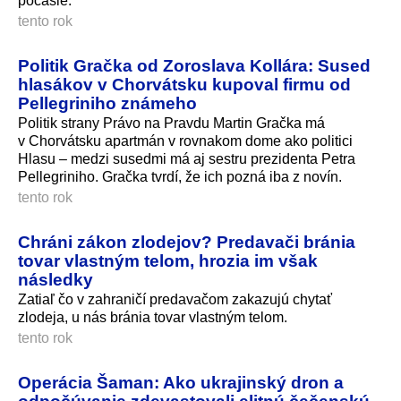
počasie.
tento rok
Politik Gračka od Zoroslava Kollára: Sused
hlasákov v Chorvátsku kupoval firmu od
Pellegriniho známeho
Politik strany Právo na Pravdu Martin Gračka má
v Chorvátsku apartmán v rovnakom dome ako politici
Hlasu – medzi susedmi má aj sestru prezidenta Petra
Pellegriniho. Gračka tvrdí, že ich pozná iba z novín.
tento rok
Chráni zákon zlodejov? Predavači bránia
tovar vlastným telom, hrozia im však
následky
Zatiaľ čo v zahraničí predavačom zakazujú chytať
zlodeja, u nás bránia tovar vlastným telom.
tento rok
Operácia Šaman: Ako ukrajinský dron a
odpočúvanie zdevastovali elitnú čečenskú