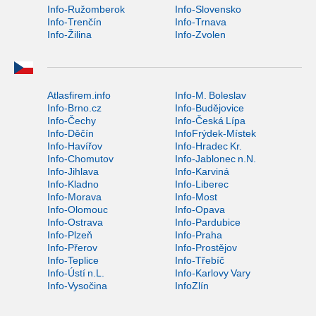
Info-Ružomberok
Info-Slovensko
Info-Trenčín
Info-Trnava
Info-Žilina
Info-Zvolen
Atlasfirem.info
Info-M. Boleslav
Info-Brno.cz
Info-Budějovice
Info-Čechy
Info-Česká Lípa
Info-Děčín
InfoFrýdek-Místek
Info-Havířov
Info-Hradec Kr.
Info-Chomutov
Info-Jablonec n.N.
Info-Jihlava
Info-Karviná
Info-Kladno
Info-Liberec
Info-Morava
Info-Most
Info-Olomouc
Info-Opava
Info-Ostrava
Info-Pardubice
Info-Plzeň
Info-Praha
Info-Přerov
Info-Prostějov
Info-Teplice
Info-Třebíč
Info-Ústí n.L.
Info-Karlovy Vary
Info-Vysočina
InfoZlín