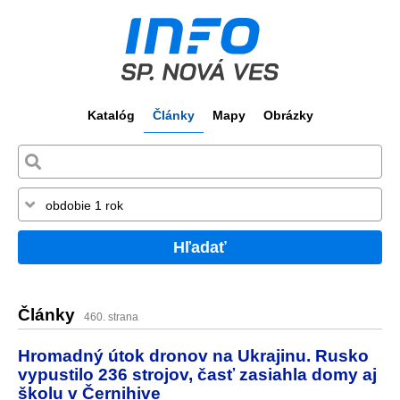
Katalóg
Články
Mapy
Obrázky
Hľadať
Články
460. strana
Hromadný útok dronov na Ukrajinu. Rusko
vypustilo 236 strojov, časť zasiahla domy aj
školu v Černihive